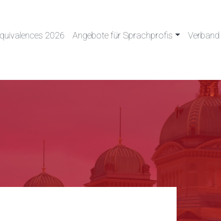
quivalences 2026
Angebote für Sprachprofis
Verband