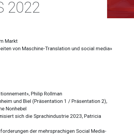
 2022
em Markt
Zeiten von Maschine-Translation und social media»
tionnement», Philip Rollman
im und Biel (Präsentation 1 / Präsentation 2),
ine Nonhebel
isiert sich die Sprachindustrie 2023, Patricia
usforderungen der mehrsprachigen Social Media-