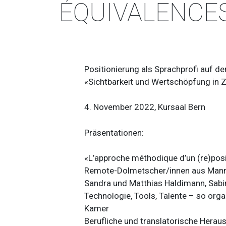
ÉQUIVALENCES
Positionierung als Sprachprofi auf d
«Sichtbarkeit und Wertschöpfung in 
4. November 2022, Kursaal Bern
Präsentationen:
«L’approche méthodique d’un (re)posi
Remote-Dolmetscher/innen aus Mannhe
Sandra und Matthias Haldimann, Sab
Technologie, Tools, Talente – so organ
Kamer
Berufliche und translatorische Hera