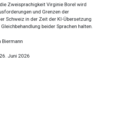
die Zweisprachigkeit Virginie Borel wird
ausforderungen und Grenzen der
er Schweiz in der Zeit der KI-Übersetzung
nd Gleichbehandlung beider Sprachen halten.
h Biermann
 26. Juni 2026