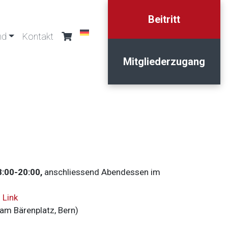
Beitritt
nd
Kontakt
Mitgliederzugang
8:00-20:00,
anschliessend Abendessen im
:
Link
am Bärenplatz, Bern)