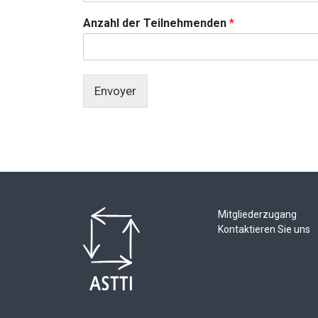
+
Anzahl der Teilnehmenden
*
1
Envoyer
Mitgliederzugang
Kontaktieren Sie uns