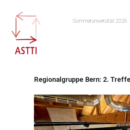
Skip
to
content
Sommeruniversität 2026
Regionalgruppe Bern: 2. Treff