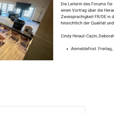
Die Leiterin des Forums für 
einen Vortrag über die Her
Zweisprachigkeit FR/DE in d
hinsichtlich der Qualität u
Cindy Hinaut-Cazin, Debora
Anmeldefrist: Freitag,