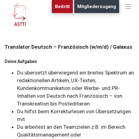
Skip
Beitritt
Mitgliederzugang
to
content
Translator Deutsch – Französisch (w/m/d) / Galaxus
Deine Aufgaben
Du übersetzt überwiegend ein breites Spektrum an
redaktionellen Artikeln, UX-Texten,
Kundenkommunikation oder Werbe- und PR-
Inhalten von Deutsch nach Französisch – von
Transkreation bis Posteditieren.
Du hilfst beim Korrekturlesen von Übersetzungen
mit.
Du arbeitest an den Teamzielen z.B. im Bereich
Qualitätsmanagement oder