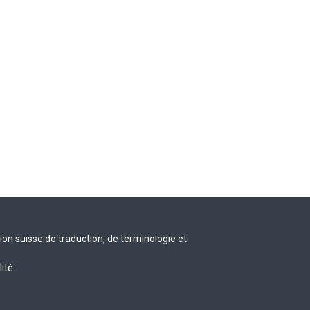
n suisse de traduction, de terminologie et
lité