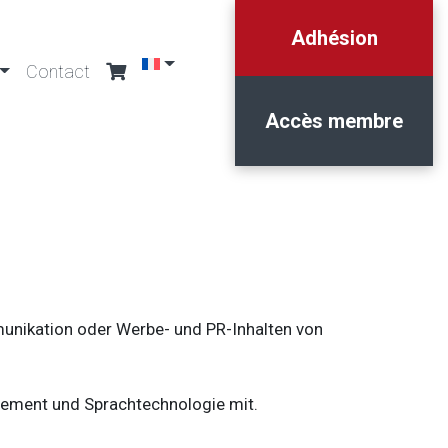
Adhésion
Contact
Accès membre
munikation oder Werbe- und PR-Inhalten von
gement und Sprachtechnologie mit.