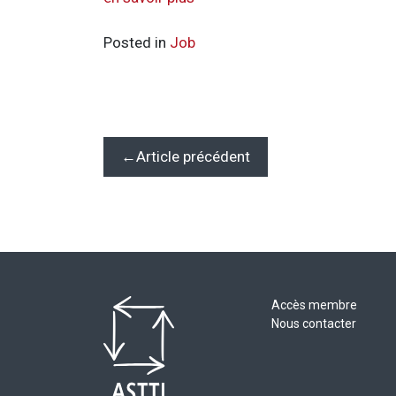
Posted in
Job
Navigation
Article précédent
de
l’article
Accès membre
Nous contacter