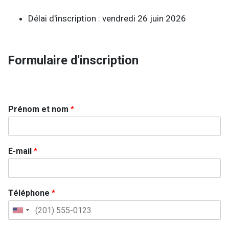
Délai d'inscription : vendredi 26 juin 2026
Formulaire d'inscription
Prénom et nom
*
E-mail
*
Téléphone
*
U
n