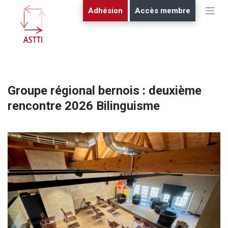
Skip
Adhésion
Accès membre
to
content
Groupe régional bernois : deuxième
rencontre 2026 Bilinguisme