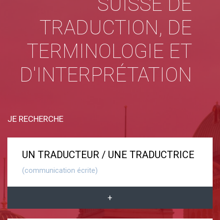
SUISSE DE
TRADUCTION, DE
TERMINOLOGIE ET
D'INTERPRÉTATION
JE RECHERCHE
UN TRADUCTEUR / UNE TRADUCTRICE
(communication écrite)
+