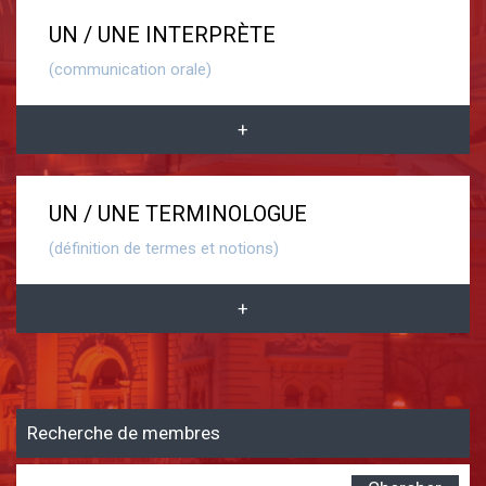
UN / UNE INTERPRÈTE
(communication orale)
+
UN / UNE TERMINOLOGUE
(définition de termes et notions)
+
Recherche de membres